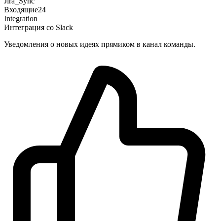
+
39
Jira_Sync
Входящие
24
Integration
Интеграция со Slack
Уведомления о новых идеях прямиком в канал команды.