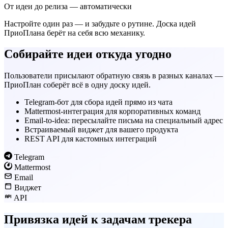
От идеи до релиза — автоматически
Настройте один раз — и забудьте о рутине. Доска идей
ПриоПлана берёт на себя всю механику.
Собирайте идеи откуда угодно
Пользователи присылают обратную связь в разных каналах —
ПриоПлан соберёт всё в одну доску идей.
Telegram-бот для сбора идей прямо из чата
Mattermost-интеграция для корпоративных команд
Email-to-idea: пересылайте письма на специальный адрес
Встраиваемый виджет для вашего продукта
REST API для кастомных интеграций
Telegram
Mattermost
Email
Виджет
API