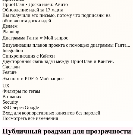
ПриоПлан
ПриоПлан • Доска идей: Авито
Обновление идей за 17 марта
Вы получили это письмо, потому что подписаны на
обновления доски идей.
Делаем
Planning
Диаграмма Ганта
⭐ Мой запрос
Визуализация планов проекта с помощью диаграммы Ганта...
Integration
Синхронизация с Кайтен
Двусторонняя связь задач между ПриоПлан и Кайтен.
Сделали
Feature
Экспорт в PDF
⭐ Мой запрос
UX
Фильтры по тегам
В планах
Security
SSO через Google
Вход для корпоративных клиентов без паролей.
Посмотреть все изменения