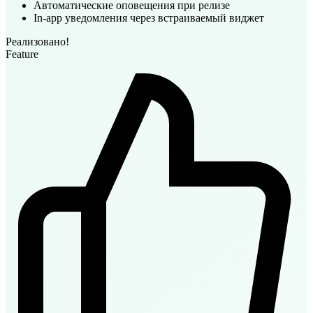
Email-уведомления при смене статуса идеи
Автоматические оповещения при релизе
In-app уведомления через встраиваемый виджет
Реализовано!
Feature