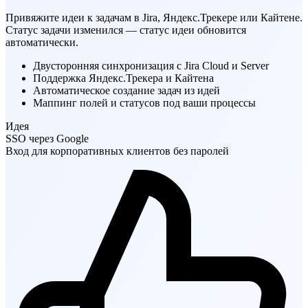
Привязка идей к задачам трекера
Привяжите идеи к задачам в Jira, Яндекс.Трекере или Кайтене.
Статус задачи изменился — статус идеи обновится
автоматически.
Двусторонняя синхронизация с Jira Cloud и Server
Поддержка Яндекс.Трекера и Кайтена
Автоматическое создание задач из идей
Маппинг полей и статусов под ваши процессы
Идея
SSO через Google
Вход для корпоративных клиентов без паролей